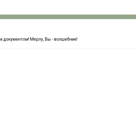
м документом! Мерлу, Вы - волшебник!