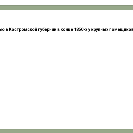
чью в Костромской губернии
в конце 1850-х у крупных помещиков