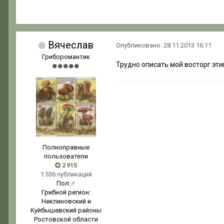
Вячеслав
Опубликовано:
28.11.2013 16:11
Гриборомантик
Трудно описать мой восторг эти
Полноправные
пользователи
2 915
1 536 публикаций
Пол:
♂
Грибной регион:
Неклиновский и
Куйбышевский районы
Ростовской области