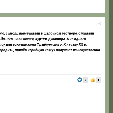
его, с месяц вымачивали в щелочном растворе, отбивали
Из него шили шапки, куртки, рукавицы. А из одного
ясу для архиепископа Фрайбургского. К началу XX в.
зродить, причём «грибную кожу» получают из искусственно
2
1