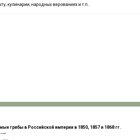
ту, кулинарии, народных верованиях и т.п...
е грибы в Российской империи в 1850, 1857 и 1868 гг.