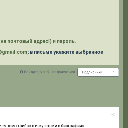
не почтовый адрес!) и пароль.
y@gmail.com
; в письме укажите выбранное
Войдите, чтобы подписаться
Подписчики
1
ем темы грибов в искусстве и в биографиях