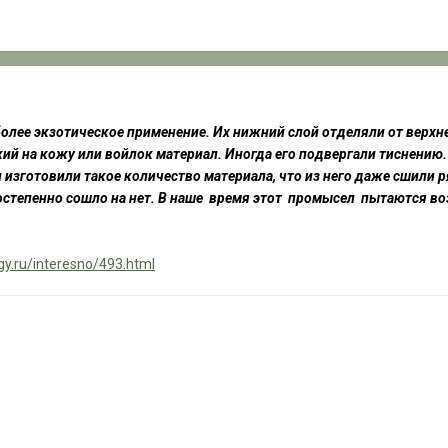
 более экзотическое применение. Их нижний слой отделяли от верхн
й на кожу или войлок материал. Иногда его подвергали тиснению. 
 изготовили такое количество материала, что из него даже сшили р
остепенно сошло на нет. В наше время этот промысел пытаются во
gy.ru/interesno/493.html