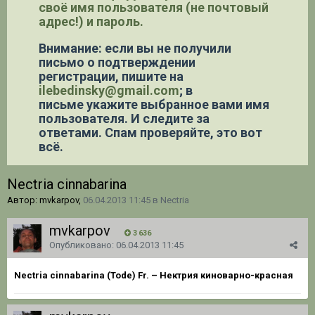
своё имя пользователя (не почтовый
адрес!) и пароль.
Внимание: если вы не получили
письмо о подтверждении
регистрации,
пишите на
ilebedinsky@gmail.com
; в
письме укажите выбранное вами имя
пользователя. И следите за
ответами. Спам проверяйте, это вот
всё.
Nectria cinnabarina
Автор: mvkarpov,
06.04.2013 11:45
в
Nectria
mvkarpov
3 636
Опубликовано:
06.04.2013 11:45
Nectria cinnabarina
(Tode) Fr. – Нектрия киноварно-красная