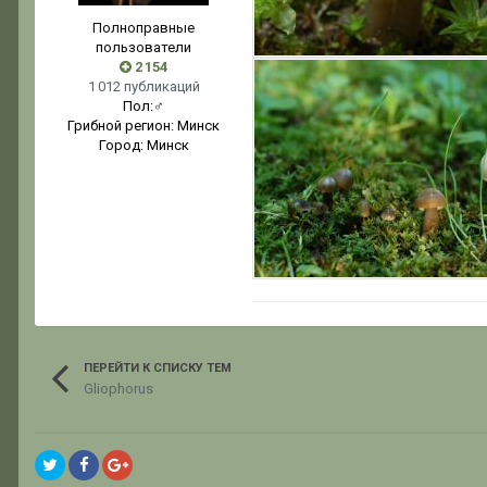
Полноправные
пользователи
2 154
1 012 публикаций
Пол:
♂
Грибной регион:
Минск
Город:
Минск
ПЕРЕЙТИ К СПИСКУ ТЕМ
Gliophorus