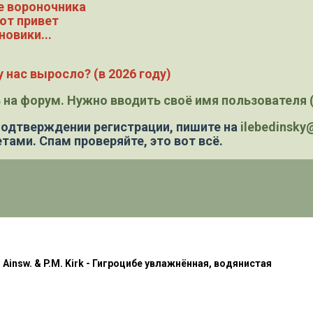
е вороночника
ют привет
новики...
 нас выросло? (в 2026 году)
 на форум. Нужно вводить своё имя пользователя (
 подтверждении регистрации,
пишите на
ilebedinsk
тами. Спам проверяйте, это вот всё.
M. Ainsw. & P.M. Kirk - Гигроцибе увлажнённая, водянистая