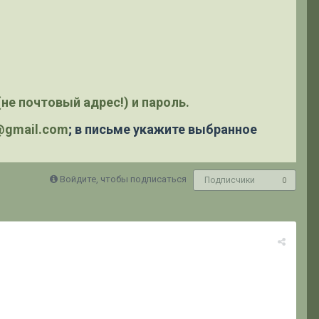
не почтовый адрес!) и пароль.
y@gmail.com
; в письме укажите выбранное
Войдите, чтобы подписаться
Подписчики
0