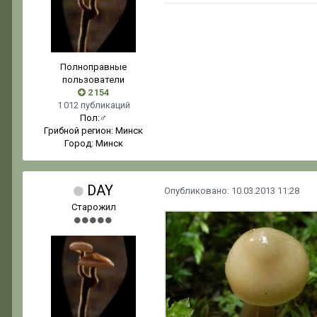
Полноправные
пользователи
2 154
1 012 публикаций
Пол:
♂
Грибной регион:
Минск
Город:
Минск
DAY
Опубликовано:
10.03.2013 11:28
Старожил