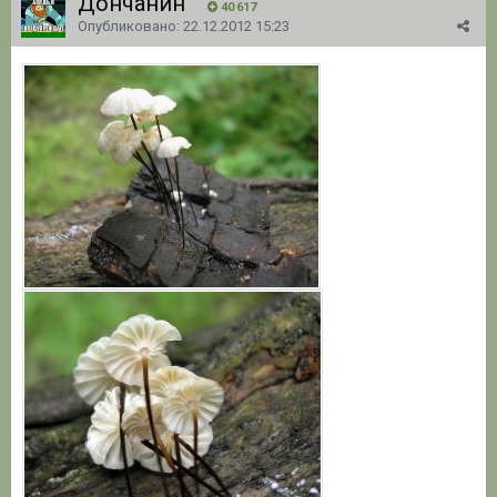
Дончанин
40 617
Опубликовано:
22.12.2012 15:23