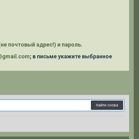
не почтовый адрес!) и пароль.
y@gmail.com
; в письме укажите выбранное
Найти снова