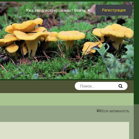
Регистрация
Уже зарегистрированы? Войти
Вся активность