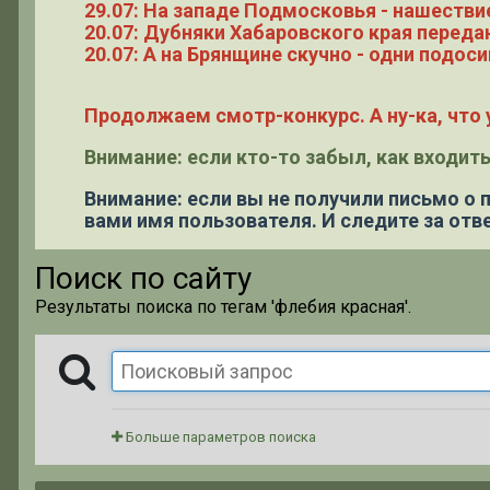
29.07: На западе Подмосковья - нашестви
20.07: Дубняки Хабаровского края переда
20.07: А на Брянщине скучно - одни подоси
Продолжаем смотр-конкурс. А ну-ка, что у
Внимание: если кто-то забыл, как входить
Внимание: если вы не получили письмо о
вами имя пользователя. И следите за отве
Поиск по сайту
Результаты поиска по тегам 'флебия красная'.
Больше параметров поиска