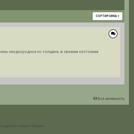
СОРТИРОВКА
у, очень неоднородное по толщине, в свежем состоянии
Вся активность
ия администрации Форума