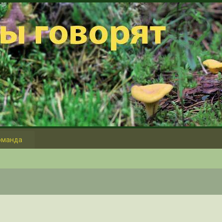
оманда