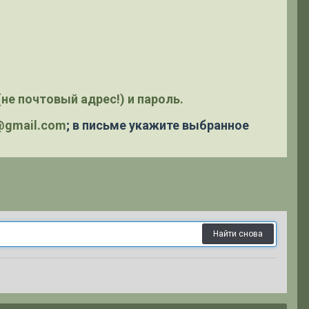
не почтовый адрес!) и пароль.
y@gmail.com
; в письме укажите выбранное
Найти снова