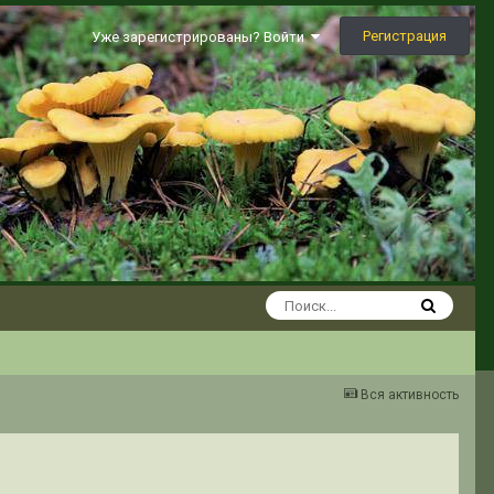
Регистрация
Уже зарегистрированы? Войти
Вся активность