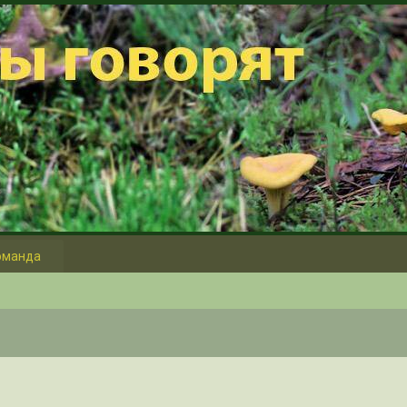
оманда