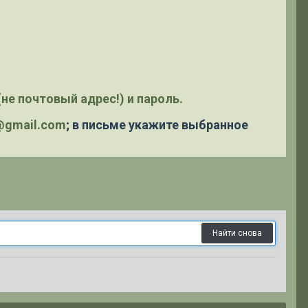
не почтовый адрес!) и пароль.
y@gmail.com
; в письме укажите выбранное
Найти снова