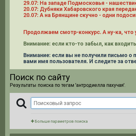
29.07: На западе Подмосковья - нашестви
20.07: Дубняки Хабаровского края переда
20.07: А на Брянщине скучно - одни подоси
Продолжаем смотр-конкурс. А ну-ка, что у
Внимание: если кто-то забыл, как входить
Внимание: если вы не получили письмо о
вами имя пользователя. И следите за отве
Поиск по сайту
Результаты поиска по тегам 'антродиелла пахучая'.
Больше параметров поиска