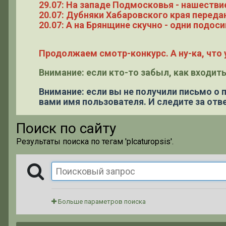
29.07: На западе Подмосковья - нашестви
20.07: Дубняки Хабаровского края переда
20.07: А на Брянщине скучно - одни подоси
Продолжаем смотр-конкурс. А ну-ка, что у
Внимание: если кто-то забыл, как входить
Внимание: если вы не получили письмо о
вами имя пользователя. И следите за отве
Поиск по сайту
Результаты поиска по тегам 'plcaturopsis'.
Больше параметров поиска