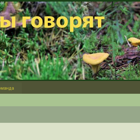
оманда