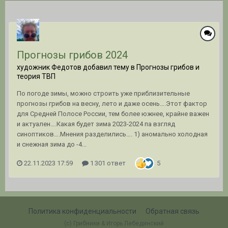
Прогнозы грибов 2024
художник Федотов добавил тему в
Прогнозы грибов и
теория ТВП
По погоде зимы, можно строить уже приблизительные
прогнозы грибов на весну, лето и даже осень….Этот фактор
для Средней Полосе России, тем более южнее, крайне важен
и актуален….Какая будет зима 2023-2024 па взгляд
синоптиков….Мнения разделились…. 1) аномально холодная
и снежная зима до -4...
22.11.2023 17:59
1 301 ответ
5
Политика конфиденциальности
Обратная связь
(c) Грибники & Игорь Лебединский