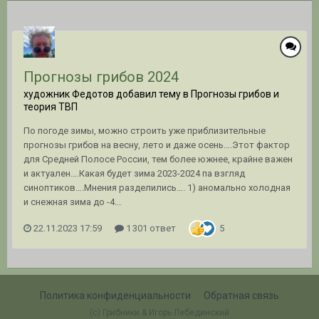
Прогнозы грибов 2024
художник Федотов добавил тему в
Прогнозы грибов и
теория ТВП
По погоде зимы, можно строить уже приблизительные
прогнозы грибов на весну, лето и даже осень….Этот фактор
для Средней Полосе России, тем более южнее, крайне важен
и актуален….Какая будет зима 2023-2024 па взгляд
синоптиков….Мнения разделились…. 1) аномально холодная
и снежная зима до -4...
22.11.2023 17:59
1 301 ответ
5
Политика конфиденциальности
Обратная связь
(c) Грибники & Игорь Лебединский