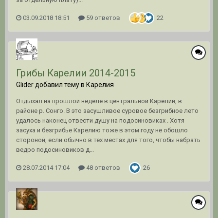
03.09.2018 18:51
59 ответов
22
Грибы Карелии 2014-2015
Glider добавил тему в
Карелия
Отдыхал на прошлой неделе в центральной Карелии, в
районе р. Сонго. В это засушливое суровое безгрибное лето
удалось наконец отвести душу на подосиновиках . Хотя
засуха и безгрибье Карелию тоже в этом году не обошло
стороной, если обычно в тех местах для того, чтобы набрать
ведро подосиновиков д...
28.07.2014 17:04
48 ответов
26