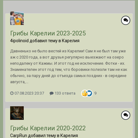
Грибы Карелии 2023-2025
4ipolinoid добавил тему в
Карелия
Давненько не было вестей из Карелии! Сам я не был там уже
аж с 2020 года, а вот друзья регулярно выезжают на озеро
неподалеку от Кажмы. И этот год не исключение. Фотки - их.
Знаменателен этот год тем, что боровики полезли там не как
обычно, за пару дней до отъезда самых поздних - в середине
августа,...
07.08.2023 20:37
133 ответа
9
Грибы Карелии 2020-2022
CarpRun добавил тему в
Карелия