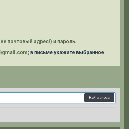
не почтовый адрес!) и пароль.
y@gmail.com
; в письме укажите выбранное
Найти снова