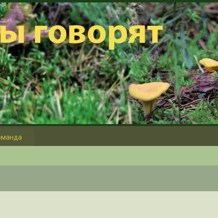
оманда