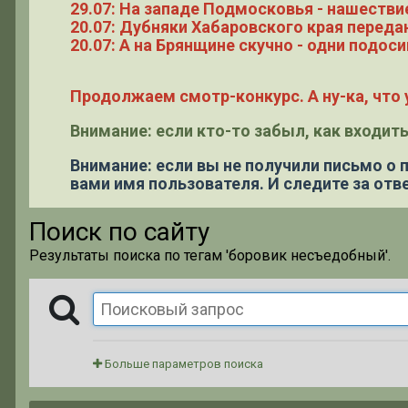
29.07: На западе Подмосковья - нашестви
20.07: Дубняки Хабаровского края переда
20.07: А на Брянщине скучно - одни подоси
Продолжаем смотр-конкурс. А ну-ка, что у
Внимание: если кто-то забыл, как входить
Внимание: если вы не получили письмо о
вами имя пользователя. И следите за отве
Поиск по сайту
Результаты поиска по тегам 'боровик несъедобный'.
Больше параметров поиска