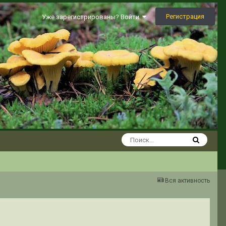
Регистрация
Уже зарегистрированы? Войти
Вся активность