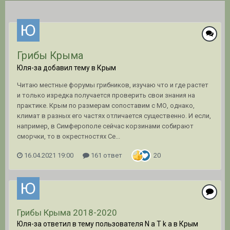
Грибы Крыма
Юля-за добавил тему в
Крым
Читаю местные форумы грибников, изучаю что и где растет
и только изредка получается проверить свои знания на
практике. Крым по размерам сопоставим с МО, однако,
климат в разных его частях отличается существенно. И если,
например, в Симферополе сейчас корзинами собирают
сморчки, то в окрестностях Се...
16.04.2021 19:00
161 ответ
20
Грибы Крыма 2018-2020
Юля-за ответил в тему пользователя N a T k a в
Крым