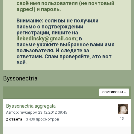
своё имя пользователя (не почтовый
адрес!) и пароль.
Внимание: если вы не получили
письмо о подтверждении
регистрации,
пишите на
ilebedinsky@gmail.com
; в
письме укажите выбранное вами имя
пользователя. И следите за
ответами. Спам проверяйте, это вот
всё.
Byssonectria
СОРТИРОВКА
Byssonectria aggregata
Автор: mvkarpov,
23.12.2012 09:45
14.02.20
2
ответа
3 439
просмотров
21:05