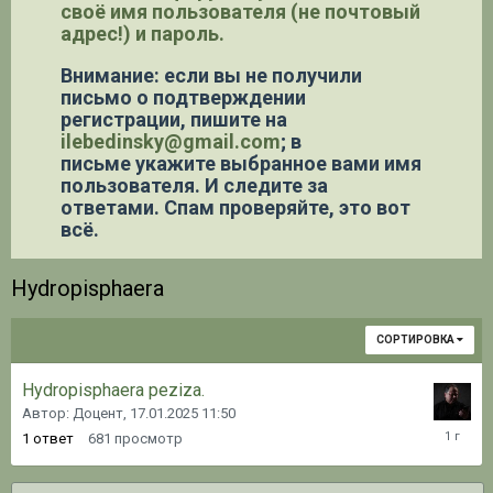
своё имя пользователя (не почтовый
адрес!) и пароль.
Внимание: если вы не получили
письмо о подтверждении
регистрации,
пишите на
ilebedinsky@gmail.com
; в
письме укажите выбранное вами имя
пользователя. И следите за
ответами. Спам проверяйте, это вот
всё.
Hydropisphaera
СОРТИРОВКА
Hydropisphaera peziza .
Автор: Доцент,
17.01.2025 11:50
17.01.20
1
ответ
681
просмотр
11:54