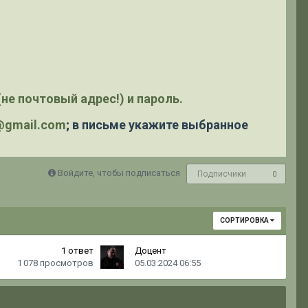
не почтовый адрес!) и пароль.
y@gmail.com
; в письме укажите выбранное
Войдите, чтобы подписаться
Подписчики
0
СОРТИРОВКА
1
ответ
Доцент
1 078
просмотров
05.03.2024 06:55