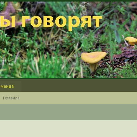
оманда
Правила