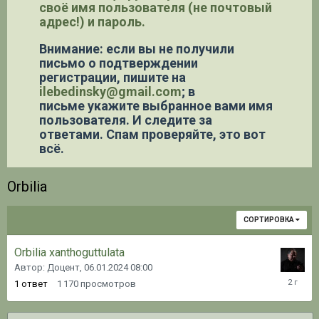
своё имя пользователя (не почтовый
адрес!) и пароль.
Внимание: если вы не получили
письмо о подтверждении
регистрации,
пишите на
ilebedinsky@gmail.com
; в
письме укажите выбранное вами имя
пользователя. И следите за
ответами. Спам проверяйте, это вот
всё.
Orbilia
СОРТИРОВКА
Orbilia xanthoguttulata
Автор: Доцент,
06.01.2024 08:00
06.01.20
1
ответ
1 170
просмотров
08:09