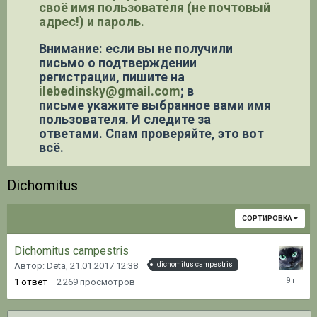
своё имя пользователя (не почтовый
адрес!) и пароль.
Внимание: если вы не получили
письмо о подтверждении
регистрации,
пишите на
ilebedinsky@gmail.com
; в
письме укажите выбранное вами имя
пользователя. И следите за
ответами. Спам проверяйте, это вот
всё.
Dichomitus
СОРТИРОВКА
Dichomitus campestris
Автор: Deta,
21.01.2017 12:38
dichomitus campestris
21.01.20
1
ответ
2 269
просмотров
12:40