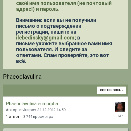
своё имя пользователя (не почтовый
адрес!) и пароль.
Внимание: если вы не получили
письмо о подтверждении
регистрации,
пишите на
ilebedinsky@gmail.com
; в
письме укажите выбранное вами имя
пользователя. И следите за
ответами. Спам проверяйте, это вот
всё.
Phaeoclavulina
СОРТИРОВКА
Phaeoclavulina eumorpha
Автор: mvkarpov,
31.12.2012 14:59
31.12.20
1
ответ
3 744
просмотра
14:59