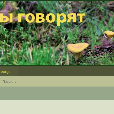
оманда
Правила