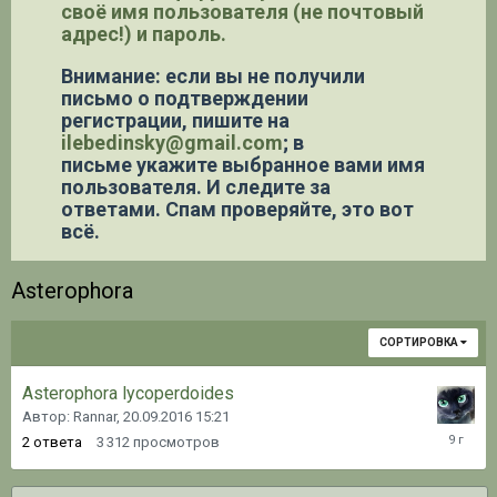
своё имя пользователя (не почтовый
адрес!) и пароль.
Внимание: если вы не получили
письмо о подтверждении
регистрации,
пишите на
ilebedinsky@gmail.com
; в
письме укажите выбранное вами имя
пользователя. И следите за
ответами. Спам проверяйте, это вот
всё.
Asterophora
СОРТИРОВКА
Asterophora lycoperdoides
Автор: Rannar,
20.09.2016 15:21
26.02.20
2
ответа
3 312
просмотров
12:06