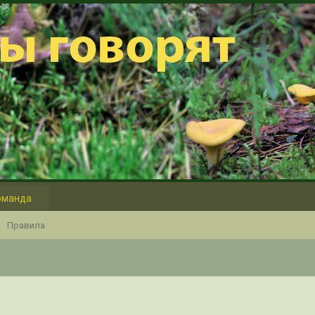
оманда
Правила