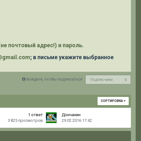
не почтовый адрес!) и пароль.
y@gmail.com
; в письме укажите выбранное
Войдите, чтобы подписаться
Подписчики
0
СОРТИРОВКА
1
ответ
Дончанин
3 825
просмотров
29.02.2016 17:42