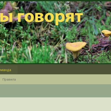
оманда
Правила