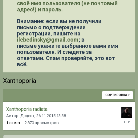
своё имя пользователя (не почтовый
адрес!) и пароль.
Внимание: если вы не получили
письмо о подтверждении
регистрации,
пишите на
ilebedinsky@gmail.com
; в
письме укажите выбранное вами имя
пользователя. И следите за
ответами. Спам проверяйте, это вот
всё.
Xanthoporia
СОРТИРОВКА
Xanthoporia radiata
Автор: Доцент,
26.11.2015 13:38
26.11.20
1
ответ
2 870
просмотров
13:42