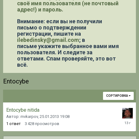
своё имя пользователя (не почтовый
адрес!) и пароль.
Внимание: если вы не получили
письмо о подтверждении
регистрации,
пишите на
ilebedinsky@gmail.com
; в
письме укажите выбранное вами имя
пользователя. И следите за
ответами. Спам проверяйте, это вот
всё.
Entocybe
СОРТИРОВКА
Entocybe nitida
Автор: mvkarpov,
25.01.2013 19:08
25.01.20
1
ответ
3 428
просмотров
19:09