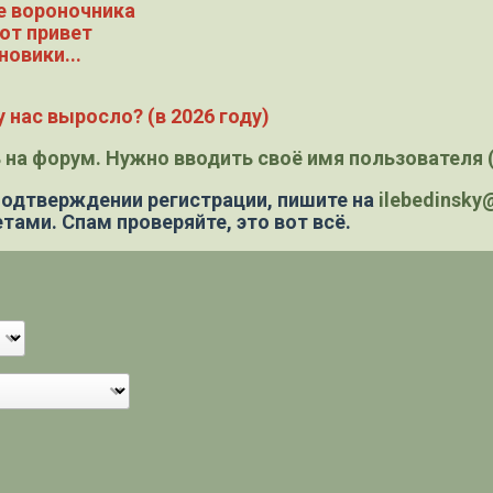
е вороночника
ют привет
новики...
 нас выросло? (в 2026 году)
 на форум. Нужно вводить своё имя пользователя (
 подтверждении регистрации,
пишите на
ilebedinsk
тами. Спам проверяйте, это вот всё.