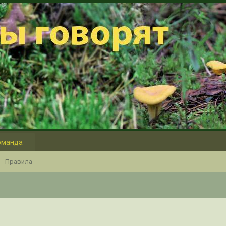
оманда
Правила