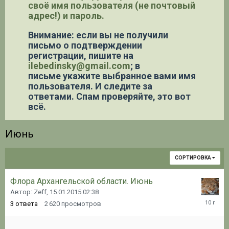
своё имя пользователя (не почтовый
адрес!) и пароль.
Внимание: если вы не получили
письмо о подтверждении
регистрации,
пишите на
ilebedinsky@gmail.com
; в
письме укажите выбранное вами имя
пользователя. И следите за
ответами. Спам проверяйте, это вот
всё.
Июнь
СОРТИРОВКА
Флора Архангельской области. Июнь
Автор: Zeff,
15.01.2015 02:38
27.06.20
3
ответа
2 620
просмотров
08:41