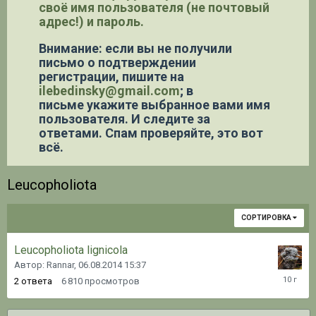
своё имя пользователя (не почтовый
адрес!) и пароль.
Внимание: если вы не получили
письмо о подтверждении
регистрации,
пишите на
ilebedinsky@gmail.com
; в
письме укажите выбранное вами имя
пользователя. И следите за
ответами. Спам проверяйте, это вот
всё.
Leucopholiota
СОРТИРОВКА
Leucopholiota lignicola
Автор: Rannar,
06.08.2014 15:37
25.08.20
2
ответа
6 810
просмотров
02:08