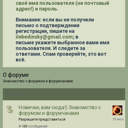
своё имя пользователя (не почтовый
адрес!) и пароль.
Внимание: если вы не получили
письмо о подтверждении
регистрации,
пишите на
ilebedinsky@gmail.com
; в
письме укажите выбранное вами имя
пользователя. И следите за
ответами. Спам проверяйте, это вот
всё.
О форуме
Знакомство с форумом и форумчанами
РАЗДЕЛЫ
Новички, вам сюда!) Знакомство с
форумом и форумчанами
29.06.20
Разрешите представиться
12:12
4 188
сообщений