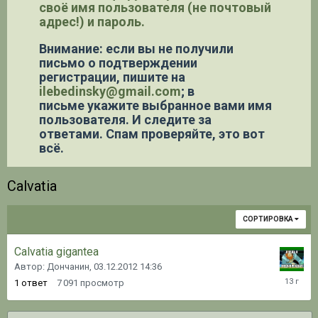
своё имя пользователя (не почтовый
адрес!) и пароль.
Внимание: если вы не получили
письмо о подтверждении
регистрации,
пишите на
ilebedinsky@gmail.com
; в
письме укажите выбранное вами имя
пользователя. И следите за
ответами. Спам проверяйте, это вот
всё.
Calvatia
СОРТИРОВКА
Calvatia gigantea
Автор: Дончанин,
03.12.2012 14:36
23.05.20
1
ответ
7 091
просмотр
16:25