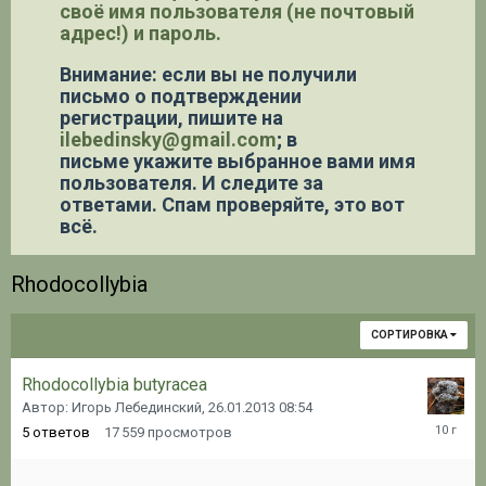
своё имя пользователя (не почтовый
адрес!) и пароль.
Внимание: если вы не получили
письмо о подтверждении
регистрации,
пишите на
ilebedinsky@gmail.com
; в
письме укажите выбранное вами имя
пользователя. И следите за
ответами. Спам проверяйте, это вот
всё.
Rhodocollybia
СОРТИРОВКА
Rhodocollybia butyracea
Автор: Игорь Лебединский,
26.01.2013 08:54
21.12.20
5
ответов
17 559
просмотров
18:42