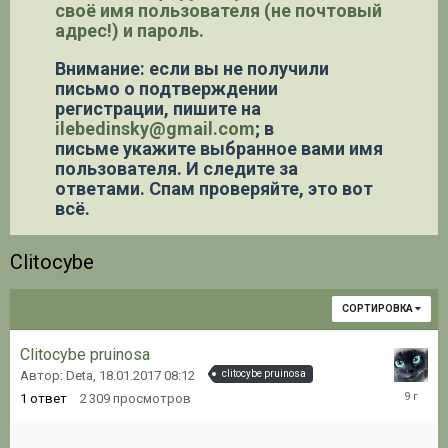
своё имя пользователя (не почтовый
адрес!) и пароль.
Внимание: если вы не получили
письмо о подтверждении
регистрации,
пишите на
ilebedinsky@gmail.com
; в
письме укажите выбранное вами имя
пользователя. И следите за
ответами. Спам проверяйте, это вот
всё.
Clitocybe
СОРТИРОВКА
Clitocybe pruinosa
Автор: Deta,
18.01.2017 08:12
clitocybe pruinosa
18.01.20
1
ответ
2 309
просмотров
08:15