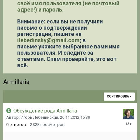
своё имя пользователя (не почтовый
адрес!) и пароль.
Внимание: если вы не получили
письмо о подтверждении
регистрации,
пишите на
ilebedinsky@gmail.com
; в
письме укажите выбранное вами имя
пользователя. И следите за
ответами. Спам проверяйте, это вот
всё.
Armillaria
СОРТИРОВКА
Обсуждение рода Armillaria
Автор: Игорь Лебединский,
26.11.2012 15:39
26.11.20
0
ответов
2 328
просмотров
15:39