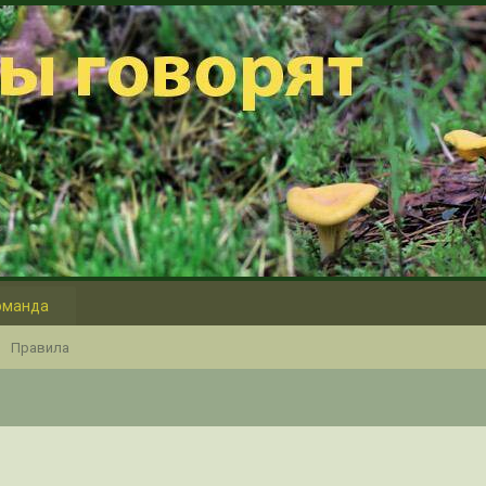
оманда
Правила