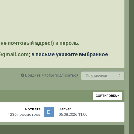
не почтовый адрес!) и пароль.
y@gmail.com
; в письме укажите выбранное
Войдите, чтобы подписаться
Подписчики
0
СОРТИРОВКА
4
ответа
Denver
4 236
просмотров
06.08.2026 11:00