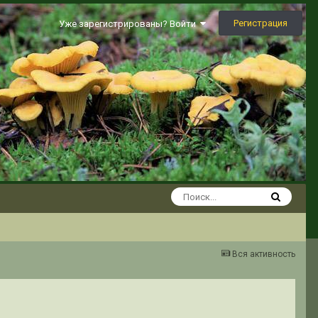
Регистрация
Уже зарегистрированы? Войти
Вся активность