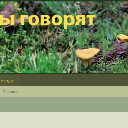
оманда
Правила