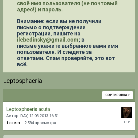
своё имя пользователя (не почтовый
адрес!) и пароль.
Внимание: если вы не получили
письмо о подтверждении
регистрации,
пишите на
ilebedinsky@gmail.com
; в
письме укажите выбранное вами имя
пользователя. И следите за
ответами. Спам проверяйте, это вот
всё.
Leptosphaeria
СОРТИРОВКА
Leptosphaeria acuta
Автор: DAY,
12.03.2013 16:51
12.03.20
1
ответ
2 584
просмотра
16:52