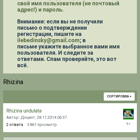
своё имя пользователя (не почтовый
адрес!) и пароль.
Внимание: если вы не получили
письмо о подтверждении
регистрации,
пишите на
ilebedinsky@gmail.com
; в
письме укажите выбранное вами имя
пользователя. И следите за
ответами. Спам проверяйте, это вот
всё.
Rhizina
СОРТИРОВКА
Rhizina undulata
Автор: Доцент,
28.11.2014 06:37
25.07.20
2
ответа
3 861
просмотр
03:36