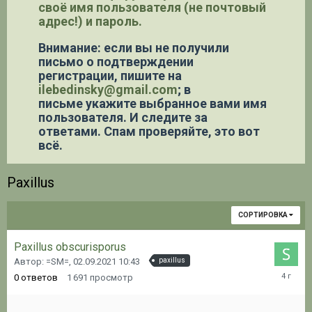
своё имя пользователя (не почтовый
адрес!) и пароль.
Внимание: если вы не получили
письмо о подтверждении
регистрации,
пишите на
ilebedinsky@gmail.com
; в
письме укажите выбранное вами имя
пользователя. И следите за
ответами. Спам проверяйте, это вот
всё.
Paxillus
СОРТИРОВКА
Paxillus obscurisporus
Автор: =SM=,
02.09.2021 10:43
paxillus
02.09.20
0
ответов
1 691
просмотр
10:43