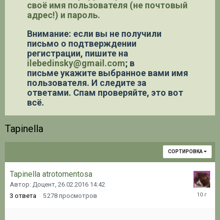
своё имя пользователя (не почтовый
адрес!) и пароль.
Внимание: если вы не получили
письмо о подтверждении
регистрации,
пишите на
ilebedinsky@gmail.com
; в
письме укажите выбранное вами имя
пользователя. И следите за
ответами. Спам проверяйте, это вот
всё.
Tapinella
СОРТИРОВКА
Tapinella atrotomentosa
Автор: Доцент,
26.02.2016 14:42
26.02.20
3
ответа
5 278
просмотров
18:59