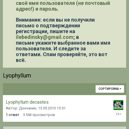
своё имя пользователя (не почтовый
адрес!) и пароль.
Внимание: если вы не получили
письмо о подтверждении
регистрации,
пишите на
ilebedinsky@gmail.com
; в
письме укажите выбранное вами имя
пользователя. И следите за
ответами. Спам проверяйте, это вот
всё.
Lyophyllum
СОРТИРОВКА
Lyophyllum decastes
Автор: Дончанин,
13.05.2013 15:51
13.05.20
1
ответ
3 546
просмотров
15:59