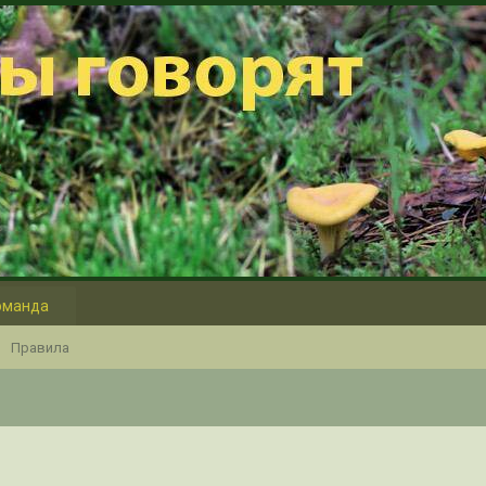
оманда
Правила