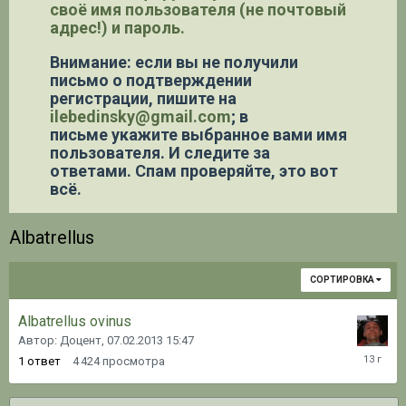
своё имя пользователя (не почтовый
адрес!) и пароль.
Внимание: если вы не получили
письмо о подтверждении
регистрации,
пишите на
ilebedinsky@gmail.com
; в
письме укажите выбранное вами имя
пользователя. И следите за
ответами. Спам проверяйте, это вот
всё.
Albatrellus
СОРТИРОВКА
Albatrellus ovinus
Автор: Доцент,
07.02.2013 15:47
07.02.20
1
ответ
4 424
просмотра
15:48