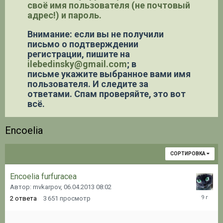
своё имя пользователя (не почтовый
адрес!) и пароль.
Внимание: если вы не получили
письмо о подтверждении
регистрации,
пишите на
ilebedinsky@gmail.com
; в
письме укажите выбранное вами имя
пользователя. И следите за
ответами. Спам проверяйте, это вот
всё.
Encoelia
СОРТИРОВКА
Encoelia furfuracea
Автор: mvkarpov,
06.04.2013 08:02
17.04.20
2
ответа
3 651
просмотр
13:59