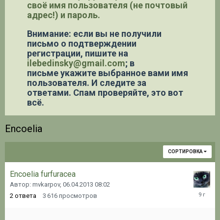
своё имя пользователя (не почтовый
адрес!) и пароль.
Внимание: если вы не получили
письмо о подтверждении
регистрации,
пишите на
ilebedinsky@gmail.com
; в
письме укажите выбранное вами имя
пользователя. И следите за
ответами. Спам проверяйте, это вот
всё.
Encoelia
СОРТИРОВКА
Encoelia furfuracea
Автор: mvkarpov,
06.04.2013 08:02
17.04.20
2
ответа
3 616
просмотров
13:59