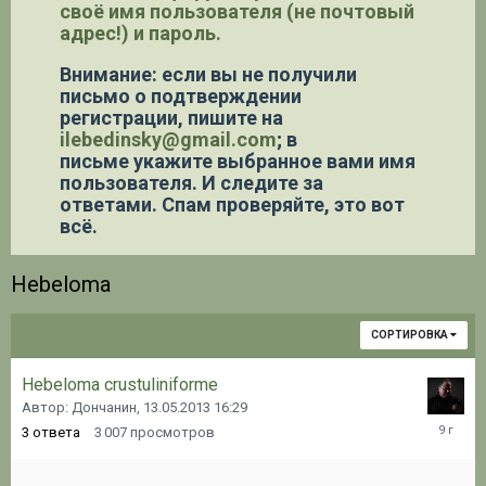
своё имя пользователя (не почтовый
адрес!) и пароль.
Внимание: если вы не получили
письмо о подтверждении
регистрации,
пишите на
ilebedinsky@gmail.com
; в
письме укажите выбранное вами имя
пользователя. И следите за
ответами. Спам проверяйте, это вот
всё.
Hebeloma
СОРТИРОВКА
Hebeloma crustuliniforme
Автор: Дончанин,
13.05.2013 16:29
16.10.20
3
ответа
3 007
просмотров
11:02