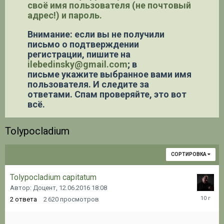
своё имя пользователя (не почтовый
адрес!) и пароль.
Внимание: если вы не получили
письмо о подтверждении
регистрации,
пишите на
ilebedinsky@gmail.com
; в
письме укажите выбранное вами имя
пользователя. И следите за
ответами. Спам проверяйте, это вот
всё.
Tolypocladium
СОРТИРОВКА
Tolypocladium capitatum
Автор: Доцент,
12.06.2016 18:08
12.06.20
2
ответа
2 620
просмотров
19:37