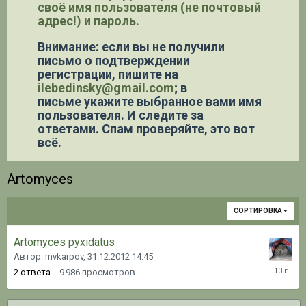
своё имя пользователя (не почтовый
адрес!) и пароль.
Внимание: если вы не получили
письмо о подтверждении
регистрации,
пишите на
ilebedinsky@gmail.com
; в
письме укажите выбранное вами имя
пользователя. И следите за
ответами. Спам проверяйте, это вот
всё.
Artomyces
СОРТИРОВКА
Artomyces pyxidatus
Автор: mvkarpov,
31.12.2012 14:45
07.03.20
2
ответа
9 986
просмотров
21:59