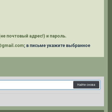
не почтовый адрес!) и пароль.
y@gmail.com
; в письме укажите выбранное
Найти снова