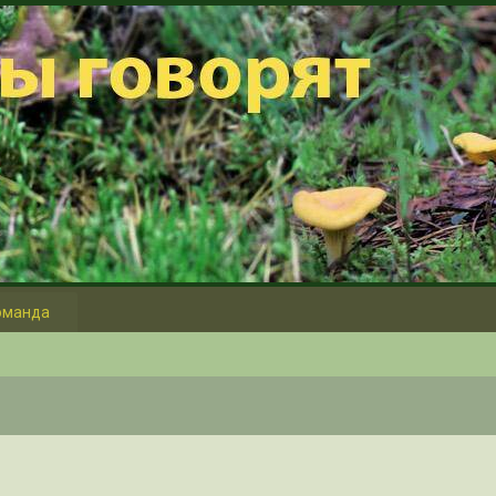
оманда