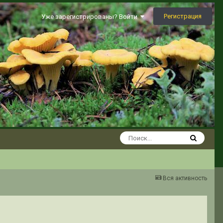
Регистрация
Уже зарегистрированы? Войти
Вся активность