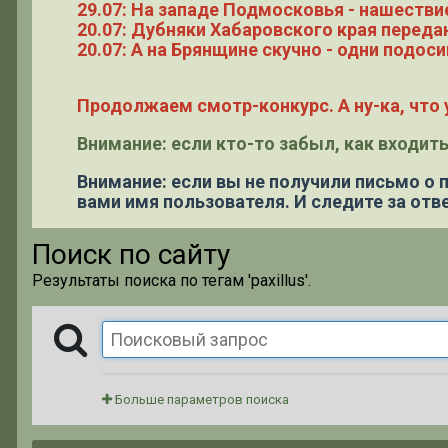
29.07: На западе Подмосковья - нашестви
20.07: Дубняки Хабаровского края переда
20.07: А на Брянщине скучно - одни подоси
Продолжаем смотр-конкурс. А ну-ка, что у
Внимание: если кто-то забыл, как входить
Внимание: если вы не получили письмо о
вами имя пользователя. И следите за отве
Поиск по сайту
Результаты поиска по тегам 'paxillus'.
Больше параметров поиска