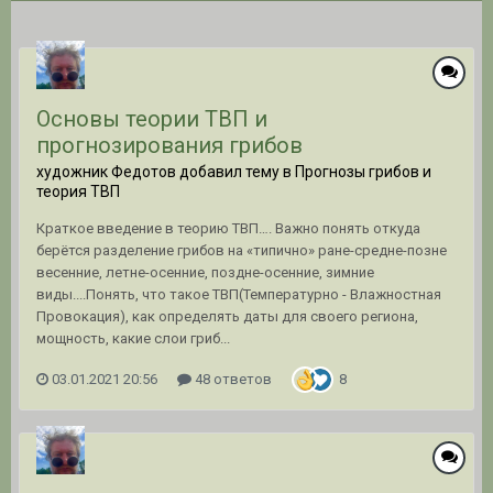
Основы теории ТВП и
прогнозирования грибов
художник Федотов добавил тему в
Прогнозы грибов и
теория ТВП
Краткое введение в теорию ТВП…. Важно понять откуда
берётся разделение грибов на «типично» ране-средне-позне
весенние, летне-осенние, поздне-осенние, зимние
виды....Понять, что такое ТВП(Температурно - Влажностная
Провокация), как определять даты для своего региона,
мощность, какие слои гриб...
03.01.2021 20:56
48 ответов
8