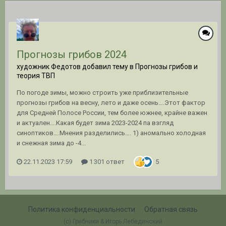
Прогнозы грибов 2024
художник Федотов добавил тему в
Прогнозы грибов и
теория ТВП
По погоде зимы, можно строить уже приблизительные
прогнозы грибов на весну, лето и даже осень….Этот фактор
для Средней Полосе России, тем более южнее, крайне важен
и актуален….Какая будет зима 2023-2024 па взгляд
синоптиков….Мнения разделились…. 1) аномально холодная
и снежная зима до -4...
22.11.2023 17:59
1 301 ответ
5
Политика конфиденциальности
Обратная связь
(c) Грибники & Игорь Лебединский